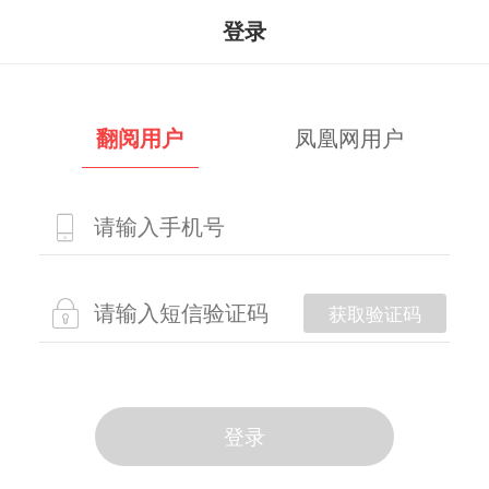
登录
翻阅用户
凤凰网用户
获取验证码
登录