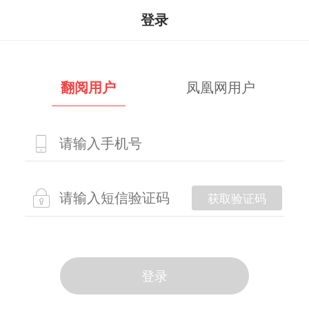
登录
翻阅用户
凤凰网用户
获取验证码
登录