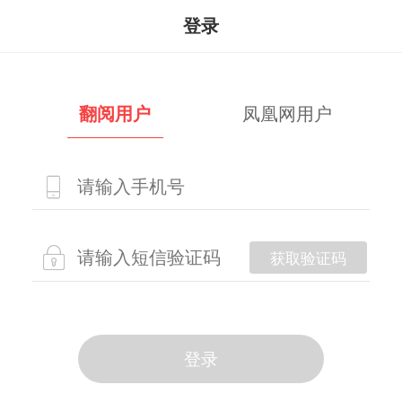
登录
翻阅用户
凤凰网用户
获取验证码
登录