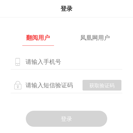
登录
翻阅用户
凤凰网用户
获取验证码
登录