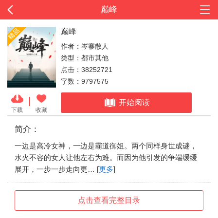
巅峰
巅峰
作者：岑寨散人
类型：都市其他
点击：38252721
字数：9797575
|
开始阅读
下载
收藏
简介：
一边是高冷女神，一边是霸道御姐。两个同样身世成谜，
水火不容的女人让他左右为难。而因为他引发的争端缓缓
展开，一步一步走向更… [
更多
]
点击查看完整目录