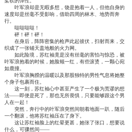
柔软的弹性。
叶军浪却是无暇多想，饶是抱着一人，但他自身的
速度却是丝毫不受影响，借助四周的林木、地势而奔
行。
哒哒哒哒！
砰！砰！砰！
在身后，阵阵密集的枪声此起彼伏，扫射而来，交
织成了一张铺天盖地般的火力网。
如此险境，苏红袖竟是没有丝毫的害怕与惊恐，被
叶军浪抱着的时候，她脸颊一红，有些滚烫，一颗心宛
如鹿撞。
叶军浪胸膛的温暖以及那股独特的男性气息将她整
个身子包裹而住。
这一刻，苏红袖心中甚至产生了一个极为荒谬的想
法——即便是死了，那也无所畏惧，只要能够跟这个男
人在一起！
突然，奔行中的叶军浪突然间朝着地面一趴，随后
一个翻滚，他将苏红袖压在了身下。
这让苏红袖脸上的红晕更甚，她张了张口，想要说
什么，可骤然间——