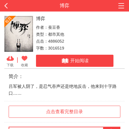
博弈
博弈
作者：蚕豆香
类型：都市其他
点击：4886052
字数：3016519
|
开始阅读
下载
收藏
简介：
吕军被人阴了，是忍气吞声还是绝地反击，他来到十字路
口……
点击查看完整目录