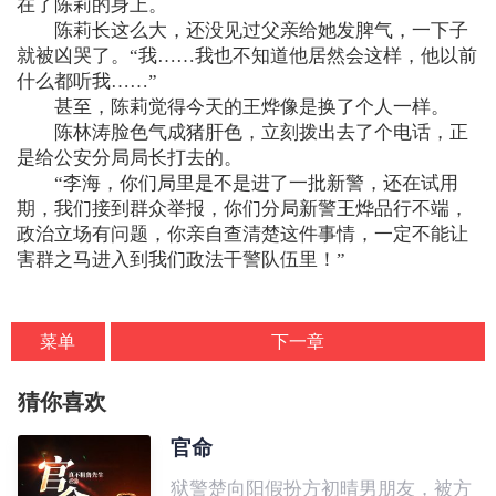
在了陈莉的身上。
陈莉长这么大，还没见过父亲给她发脾气，一下子
就被凶哭了。“我……我也不知道他居然会这样，他以前
什么都听我……”
甚至，陈莉觉得今天的王烨像是换了个人一样。
陈林涛脸色气成猪肝色，立刻拨出去了个电话，正
是给公安分局局长打去的。
“李海，你们局里是不是进了一批新警，还在试用
期，我们接到群众举报，你们分局新警王烨品行不端，
政治立场有问题，你亲自查清楚这件事情，一定不能让
害群之马进入到我们政法干警队伍里！”
菜单
下一章
猜你喜欢
官命
狱警楚向阳假扮方初晴男朋友，被方