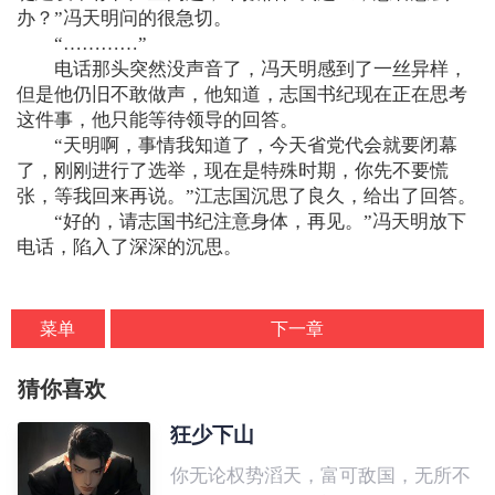
办？”冯天明问的很急切。
“…………”
电话那头突然没声音了，冯天明感到了一丝异样，
但是他仍旧不敢做声，他知道，志国书纪现在正在思考
这件事，他只能等待领导的回答。
“天明啊，事情我知道了，今天省党代会就要闭幕
了，刚刚进行了选举，现在是特殊时期，你先不要慌
张，等我回来再说。”江志国沉思了良久，给出了回答。
“好的，请志国书纪注意身体，再见。”冯天明放下
电话，陷入了深深的沉思。
菜单
下一章
猜你喜欢
狂少下山
你无论权势滔天，富可敌国，无所不