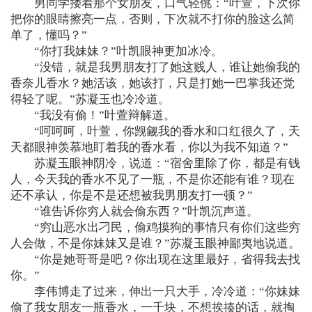
男同学搂着那个女朋友，口气轻佻：“叶萱，下次你
把你的眼睛擦亮一点，否则，下次就不打你的脸这么简
单了，懂吗？”
“你打我妹妹？”叶凯眼神更加冰冷。
“没错，就是我男朋友打了她这贱人，谁让她偷我的
香奈儿香水？她活该，她该打，只是打她一巴掌我还觉
得轻了呢。”苏凝玉也冷冷道。
“我没有偷！”叶萱辩解道。
“呵呵呵，叶萱，你觊觎我的香水和口红很久了，天
天都眼神羡慕地盯着我的香水看，你以为我不知道？”
苏凝玉眼神阴冷，说道：“宿舍里除了你，都是有钱
人，今天我的香水不见了一瓶，不是你还能有谁？现在
还不承认，你是不是还想被我男朋友打一顿？”
“谁告诉你穷人就会偷东西？”叶凯沉声道。
“穷山恶水出刁民，偷鸡摸狗的事情只有你们这些穷
人会做，不是你妹妹又是谁？”苏凝玉眼神鄙夷地说道。
“你是她哥哥是吧？你出现在这里最好，省得我去找
你。”
李伟博走了过来，伸出一只大手，冷冷道：“你妹妹
偷了我女朋友一瓶香水，一千块，不想挨揍的话，就掏