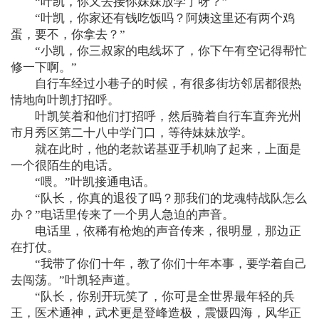
“叶凯，你又去接你妹妹放学了呀？”
“叶凯，你家还有钱吃饭吗？阿姨这里还有两个鸡
蛋，要不，你拿去？”
“小凯，你三叔家的电线坏了，你下午有空记得帮忙
修一下啊。”
自行车经过小巷子的时候，有很多街坊邻居都很热
情地向叶凯打招呼。
叶凯笑着和他们打招呼，然后骑着自行车直奔光州
市月秀区第二十八中学门口，等待妹妹放学。
就在此时，他的老款诺基亚手机响了起来，上面是
一个很陌生的电话。
“喂。”叶凯接通电话。
“队长，你真的退役了吗？那我们的龙魂特战队怎么
办？”电话里传来了一个男人急迫的声音。
电话里，依稀有枪炮的声音传来，很明显，那边正
在打仗。
“我带了你们十年，教了你们十年本事，要学着自己
去闯荡。”叶凯轻声道。
“队长，你别开玩笑了，你可是全世界最年轻的兵
王，医术通神，武术更是登峰造极，震慑四海，风华正