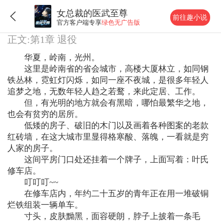
女总裁的医武至尊
前往趣小说
官方客户端专享
绿色无广告版
正文:第1章 退役
华夏，岭南，光州。
这里是岭南省的省会城市，高楼大厦林立，如同钢
铁丛林，霓虹灯闪烁，如同一座不夜城，是很多年轻人
追梦之地，无数年轻人趋之若鹜，来此定居、工作。
但，有光明的地方就会有黑暗，哪怕最繁华之地，
也会有贫穷的居所。
低矮的房子、破旧的木门以及画着各种图案的老款
红砖墙，在这大城市里显得格寒酸、落魄，一看就是穷
人家的房子。
这间平房门口处还挂着一个牌子，上面写着：叶氏
修车店。
叮叮叮~~
在修车店内，年约二十五岁的青年正在用一堆破铜
烂铁组装一辆单车。
寸头，皮肤黝黑，面容硬朗，脖子上披着一条毛