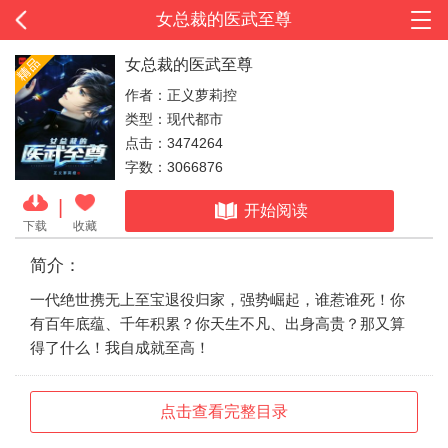
女总裁的医武至尊
女总裁的医武至尊
作者：正义萝莉控
类型：现代都市
点击：3474264
字数：3066876
|
开始阅读
下载
收藏
简介：
一代绝世携无上至宝退役归家，强势崛起，谁惹谁死！你
有百年底蕴、千年积累？你天生不凡、出身高贵？那又算
得了什么！我自成就至高！
点击查看完整目录